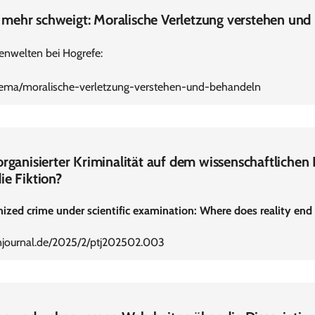
mehr schweigt: Moralische Verletzung verstehen und
menwelten bei Hogrefe:
hema/moralische-verletzung-verstehen-und-behandeln
organisierter Kriminalität auf dem wissenschaftlichen
ie Fiktion?
nized crime under scientific examination: Where does reality end 
njournal.de/2025/2/ptj202502.003