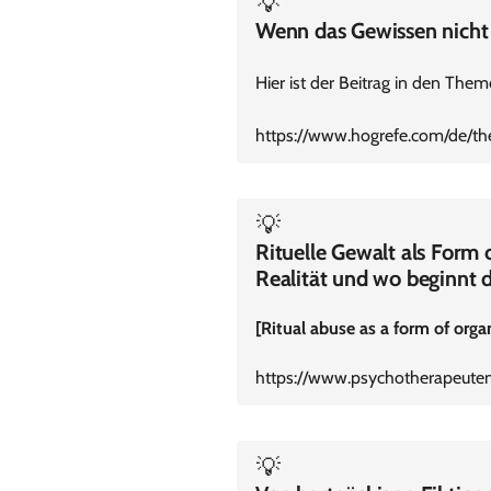
💡
Wenn das Gewissen nicht 
Hier ist der Beitrag in den The
https://www.hogrefe.com/de/t
💡
Rituelle Gewalt als Form 
Realität und wo beginnt d
[Ritual abuse as a form of orga
https://www.psychotherapeute
💡