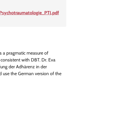
er Psychotraumatologie_PTJ.pdf
is a pragmatic measure of
 consistent with DBT. Dr. Eva
fung der Adhärenz in der
nd use the German version of the