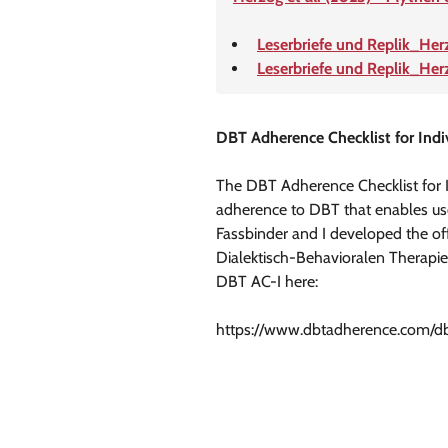
Leserbriefe und Replik_Her
Leserbriefe und Replik_He
DBT Adherence Checklist for Indi
The DBT Adherence Checklist for I
adherence to DBT that enables use
Fassbinder and I developed the of
Dialektisch-Behavioralen Therapie 
DBT AC-I here:
https://www.dbtadherence.com/db