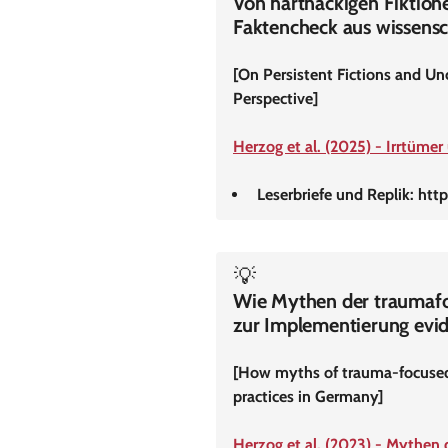
Von hartnäckigen Fiktion
Faktencheck aus wissensc
[On Persistent Fictions and Un
Perspective]
Herzog et al. (2025) - Irrtümer
Leserbriefe und Replik: ht
💡
Wie Mythen der traumafok
zur Implementierung evid
[How myths of trauma-focused 
practices in Germany]
Herzog et al. (2023) - Mythen